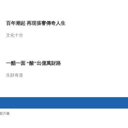
2016-09-20 11:50:09
《文化十分》 20160919
百年潮起 再現張謇傳奇人生
文化十分
2016-09-19 11:55:08
《文化十分》 20160916
一醋一面 “酸”出億萬財路
2016-09-16 12:23:10
生財有道
《文化十分》 20160915
2016-09-15 12:27:10
《文化十分》 20160914
製片廠