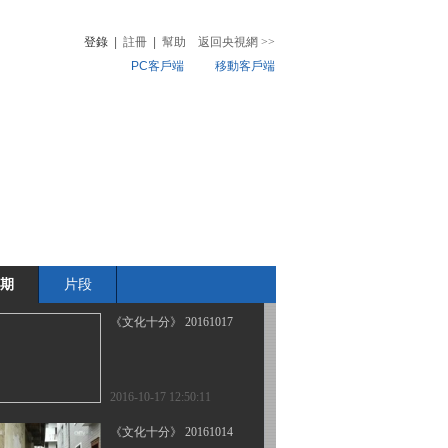
登錄
|
註冊
|
幫助
返回央視網
>>
PC客戶端
移動客戶端
2016-10-20 12:38:10
《文化十分》 20161019
音
熱榜
微視頻
兒
音樂
體育賽事
農業農村
2016-10-19 12:38:10
《文化十分》 20161018
期
片段
2016-10-18 11:54:10
《文化十分》 20161017
2016-10-17 12:50:11
《文化十分》 20161014