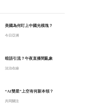
2016-09-26 11:33:08
《文化十分》 20160923
美國為何盯上中國光模塊？
2016-09-23 12:00:10
今日亞洲
《文化十分》 20160922
暗語引流？午夜直播間亂象
2016-09-22 11:36:10
法治在線
《文化十分》 20160921
2016-09-21 12:04:09
“AI雙星”上空有何新本領？
《文化十分》 20160920
共同關注