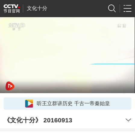
文化十分
听王立群讲历史 千古一帝秦始皇
《文化十分》 20160913