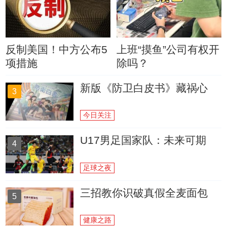
反制美国！中方公布5
上班“摸鱼”公司有权开
项措施
除吗？
新版《防卫白皮书》藏祸心
3
今日关注
U17男足国家队：未来可期
4
足球之夜
三招教你识破真假全麦面包
5
健康之路