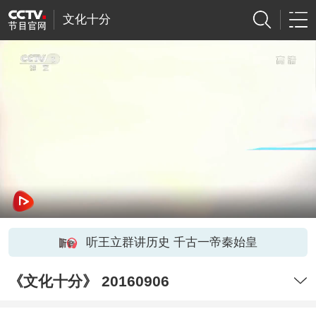
文化十分
听王立群讲历史 千古一帝秦始皇
《文化十分》 20160906