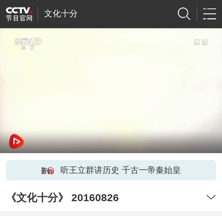
文化十分
听王立群讲历史 千古一帝秦始皇
《文化十分》 20160826