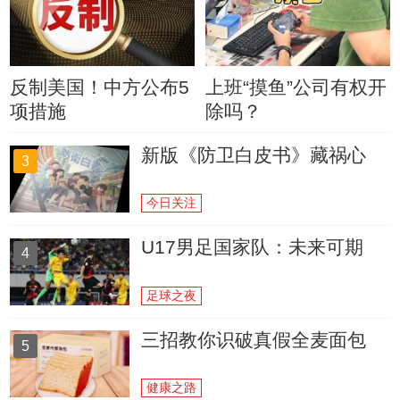
反制美国！中方公布5
上班“摸鱼”公司有权开
项措施
除吗？
新版《防卫白皮书》藏祸心
3
今日关注
U17男足国家队：未来可期
4
足球之夜
三招教你识破真假全麦面包
5
健康之路