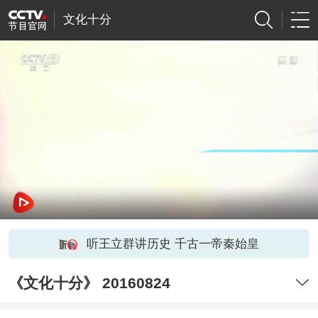
文化十分
网络开小差了，请稍后再试
听王立群讲历史 千古一帝秦始皇
《文化十分》 20160824