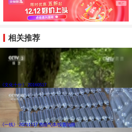
相关推荐
《文化十分》 20160517
《一线》 20211117 危险气体/投票陷阱