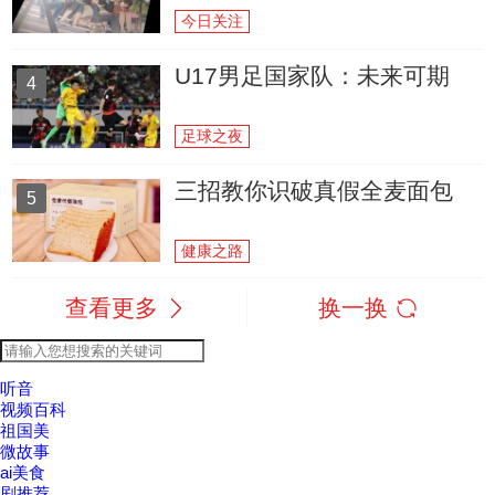
今日关注
U17男足国家队：未来可期
4
足球之夜
三招教你识破真假全麦面包
5
健康之路
查看更多
换一换
听音
视频百科
祖国美
微故事
ai美食
剧推荐