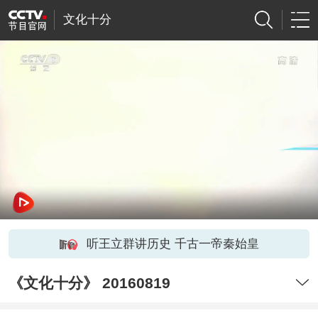
文化十分
听王立群讲历史 千古一帝秦始皇
《文化十分》 20160819