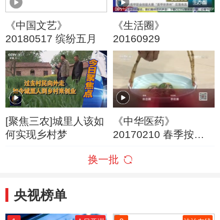
《中国文艺》
《生活圈》
20180517 缤纷五月
20160929
[聚焦三农]城里人该如
《中华医药》
何实现乡村梦
20170210 春季按月
来养肝
换一批
央视榜单