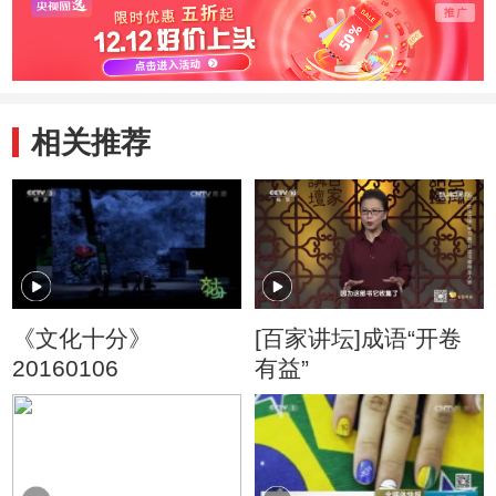
象》在京上演
相关推荐
《文化十分》
[百家讲坛]成语“开卷
20160106
有益”