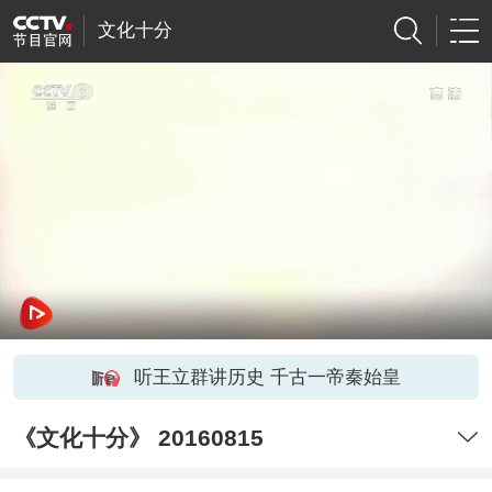
文化十分
听王立群讲历史 千古一帝秦始皇
《文化十分》 20160815