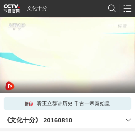
文化十分
听王立群讲历史 千古一帝秦始皇
《文化十分》 20160810