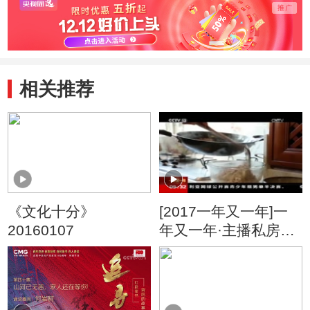
相关推荐
《文化十分》
[2017一年又一年]一
20160107
年又一年·主播私房年
夜菜 何岩柯的年夜
菜：叶儿耙