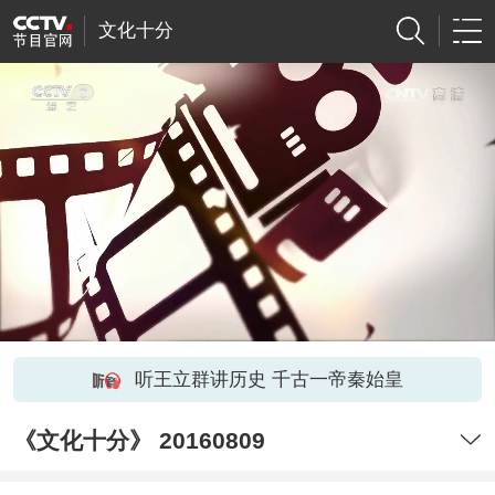
文化十分
听王立群讲历史 千古一帝秦始皇
《文化十分》 20160809