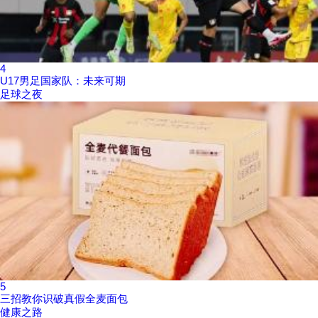
4
U17男足国家队：未来可期
足球之夜
5
三招教你识破真假全麦面包
健康之路