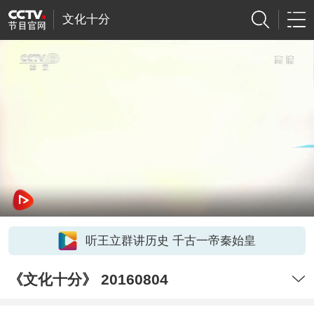
文化十分
听王立群讲历史 千古一帝秦始皇
《文化十分》 20160804