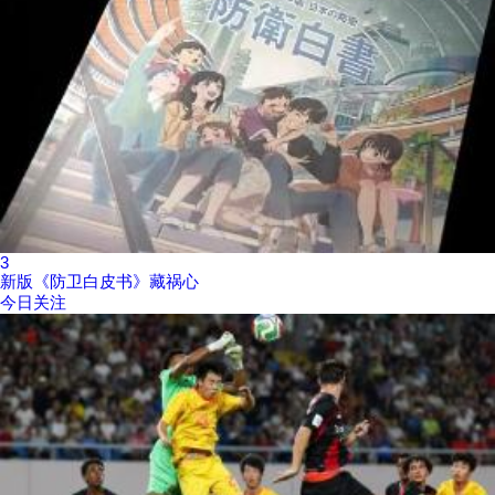
3
新版《防卫白皮书》藏祸心
今日关注