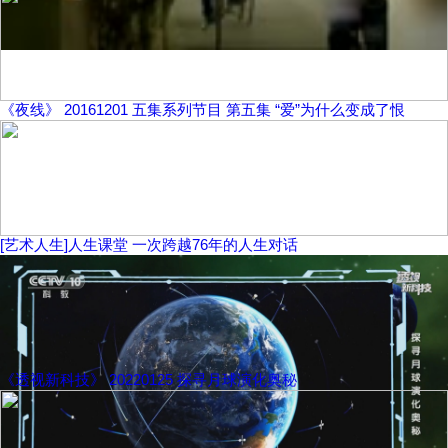
《夜线》 20161201 五集系列节目 第五集 “爱”为什么变成了恨
[艺术人生]人生课堂 一次跨越76年的人生对话
《透视新科技》 20220125 探寻月球演化奥秘