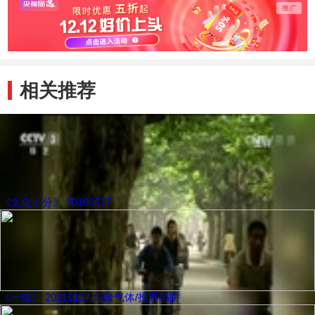
相关推荐
《文化十分》 20160517
《一线》 20211117 危险气体/投票陷阱