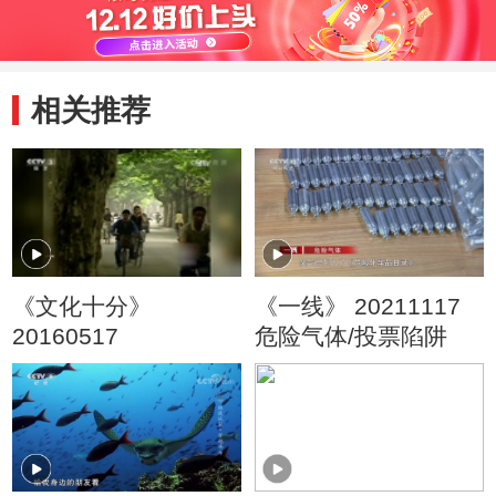
92%
相关推荐
《文化十分》
《一线》 20211117
20160517
危险气体/投票陷阱