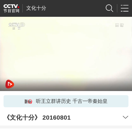
文化十分
听王立群讲历史 千古一帝秦始皇
《文化十分》 20160801