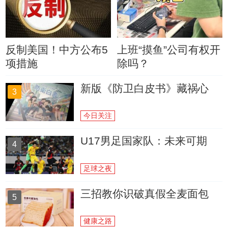
反制美国！中方公布5
上班“摸鱼”公司有权开
项措施
除吗？
新版《防卫白皮书》藏祸心
3
今日关注
U17男足国家队：未来可期
4
足球之夜
三招教你识破真假全麦面包
5
健康之路