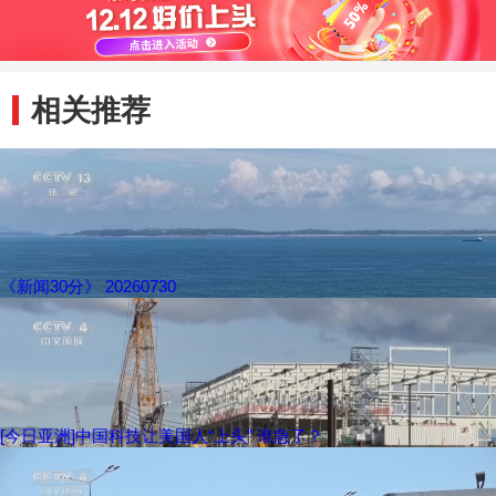
相关推荐
《新闻30分》 20260730
[今日亚洲]中国科技让美国人“上头” 谁急了？