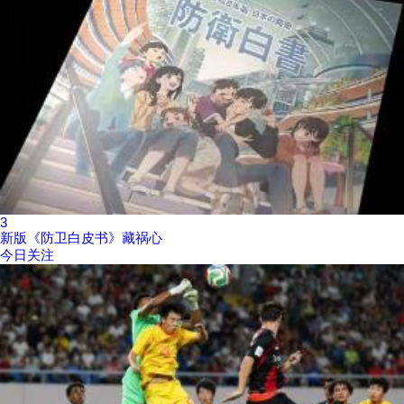
3
新版《防卫白皮书》藏祸心
今日关注