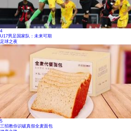
4
U17男足国家队：未来可期
足球之夜
5
三招教你识破真假全麦面包