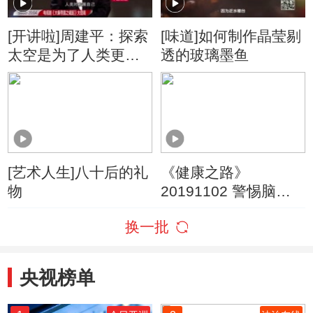
[开讲啦]周建平：探索
[味道]如何制作晶莹剔
太空是为了人类更好
透的玻璃墨鱼
地发现与发展
[艺术人生]八十后的礼
《健康之路》
物
20191102 警惕脑
中“橡皮擦”（上）
换一批
央视榜单