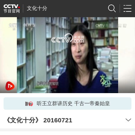
文化十分
网络开小差了，请稍后再试
听王立群讲历史 千古一帝秦始皇
《文化十分》 20160721