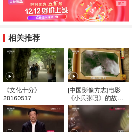
相关推荐
《文化十分》
[中国影像方志]电影
20160517
《小兵张嘎》的故事
原型来自何处？