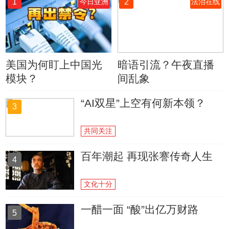
1
2
今日亚洲
法治在线
美国为何盯上中国光
暗语引流？午夜直播
模块？
间乱象
“AI双星”上空有何新本领？
3
共同关注
百年潮起 再现张謇传奇人生
4
文化十分
一醋一面 “酸”出亿万财路
5