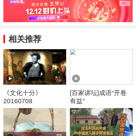
相关推荐
《文化十分》
[百家讲坛]成语“开卷
20160708
有益”