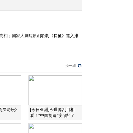
2016-06-21 13:36:10
《文化十分》 20160620
紛亮相；國家大劇院原創歌劇《長征》進入排
）
2016-06-20 12:15:11
《文化十分》 20160617
換一組
2016-06-17 12:23:09
《文化十分》 20160616
高层论坛》
[今日亚洲]令世界刮目相
2016-06-16 12:22:10
看！“中国制造”变“酷”了
《文化十分》 20160615