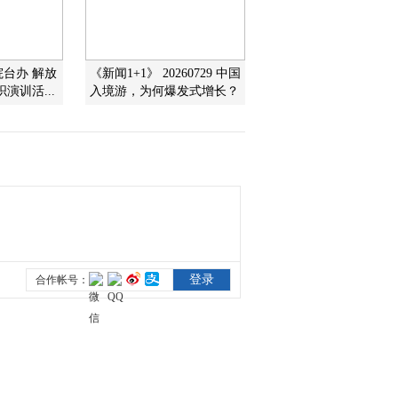
2016-06-15 12:13:09
《文化十分》 20160614
院台办 解放
《新闻1+1》 20260729 中国
演训活...
入境游，为何爆发式增长？
2016-06-14 12:42:09
《文化十分》 20160613
2016-06-13 12:14:09
《文化十分》 20160610
2016-06-10 13:13:12
《文化十分》 20160609