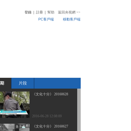
登錄
|
註冊
|
幫助
返回央視網
>>
PC客戶端
移動客戶端
2016-07-01 12:36:09
《文化十分》 20160630
音
熱榜
微視頻
兒
音樂
體育賽事
農業農村
2016-06-30 12:22:09
《文化十分》 20160629
期
片段
2016-06-29 13:30:10
《文化十分》 20160628
2016-06-28 12:08:09
《文化十分》 20160627