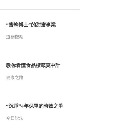
2016-06-09 12:22:10
《文化十分》 20160608
“蜜蜂博士”的甜蜜事業
道德觀察
2016-06-08 11:56:08
《文化十分》 20160607
教你看懂食品標籤莫中計
2016-06-07 13:14:16
健康之路
《文化十分》 20160606
“沉睡”4年保單的時效之爭
2016-06-06 12:17:10
《文化十分》 20160603
今日説法