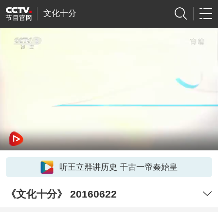
文化十分
听王立群讲历史 千古一帝秦始皇
《文化十分》 20160622