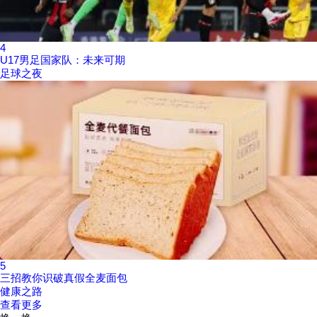
4
U17男足国家队：未来可期
足球之夜
5
三招教你识破真假全麦面包
健康之路
查看更多