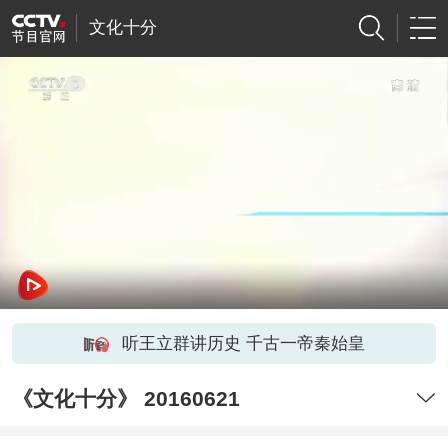
文化十分
听王立群讲历史 千古一帝秦始皇
《文化十分》 20160621