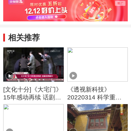
相关推荐
[文化十分]《大宅门》
《透视新科技》
15年感动再续 话剧还
20220314 科学重器
原精华
（3）“拉索”