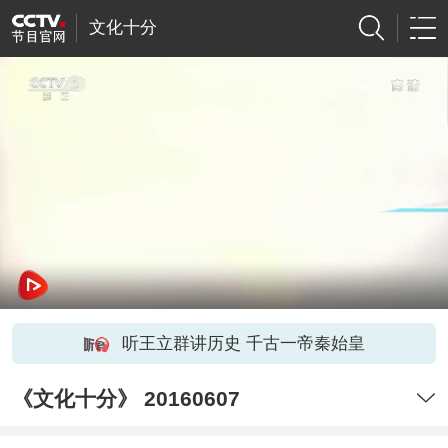
文化十分
听王立群讲历史 千古一帝秦始皇
《文化十分》 20160607