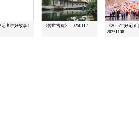
年好记者讲好故事》
《传世古建》 20250112
《2025年好记
20251108