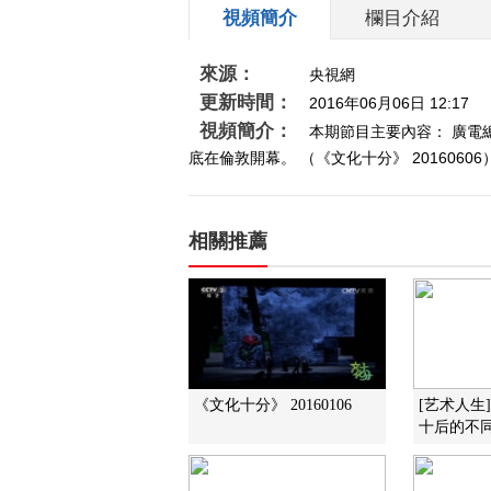
視頻簡介
欄目介紹
來源：
央視網
更新時間：
2016年06月06日 12:17
視頻簡介：
本期節目主要內容： 廣電總
底在倫敦開幕。 （《文化十分》 20160606
相關推薦
《文化十分》 20160106
[艺术人生
十后的不