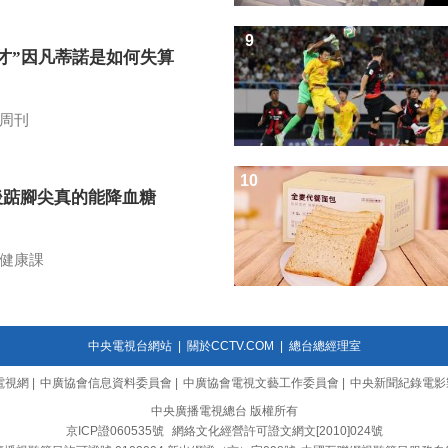
9
天才”因凡蒂諾是如何失算
周刊
10
後踮腳尖真的能降血糖
？
健康課
中央電視台網站
|
關於CCTV.COM
|
總台總經理室
電視網
|
中廣協會信息資料委員會
|
中廣協會電視文藝工作委員會
|
中央新聞紀錄電影
中央廣播電視總台 版權所有
京ICP證060535號
網絡文化經營許可證文網文[2010]024號