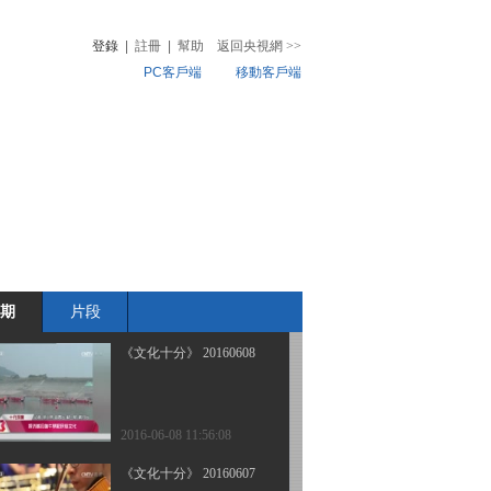
登錄
|
註冊
|
幫助
返回央視網
>>
PC客戶端
移動客戶端
2016-06-13 12:14:09
《文化十分》 20160610
音
熱榜
微視頻
兒
音樂
體育賽事
農業農村
2016-06-10 13:13:12
《文化十分》 20160609
期
片段
2016-06-09 12:22:10
《文化十分》 20160608
2016-06-08 11:56:08
《文化十分》 20160607