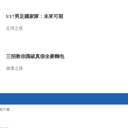
2016-05-13 13:14:11
U17男足國家隊：未來可期
《文化十分》 20160512
足球之夜
2016-05-12 12:08:09
《文化十分》 20160511
三招教你識破真假全麥麵包
健康之路
2016-05-11 12:22:09
《文化十分》 20160509
2016-05-09 13:15:09
製片廠
《文化十分》20160506