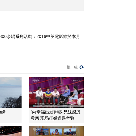
2016-06-01 12:49:14
《文化十分》 20160531
00余場系列活動；2016中英電影節於本月
2016-05-31 12:27:10
《文化十分》 20160530
換一組
2016-05-30 12:06:09
《文化十分》 20160527
命缘
[向幸福出发]特殊兄妹感恩
2016-05-27 12:12:09
母亲 现场征婚遭遇考验
《文化十分》 20160526