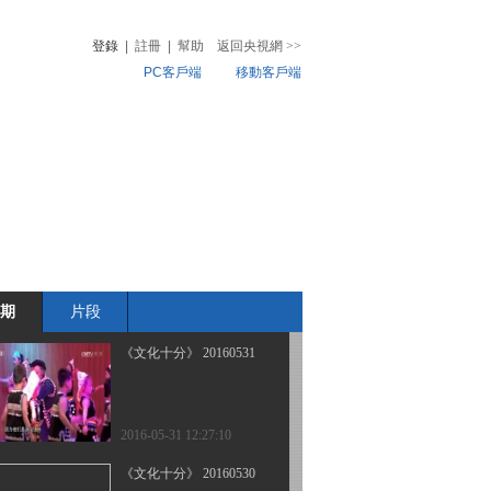
登錄
|
註冊
|
幫助
返回央視網
>>
PC客戶端
移動客戶端
2016-06-03 12:07:10
《文化十分》 20160602
音
熱榜
微視頻
兒
音樂
體育賽事
農業農村
2016-06-02 13:01:10
《文化十分》 20160601
期
片段
2016-06-01 12:49:14
《文化十分》 20160531
2016-05-31 12:27:10
《文化十分》 20160530