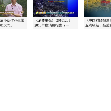
90后小伙借鸡生蛋
《消费主张》 20181231
《中国财经报道》 2
160713
2018年度消费报告（一）...
五彩收获：品质