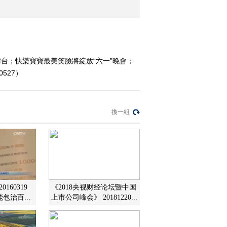
2016-05-24 12:24:10
《文化十分》 20160520
台；快樂寶寶最美笑臉將綻放“六一”晚會；
527）
2016-05-20 13:25:09
《文化十分》 20160519
換一組
2016-05-19 12:09:12
《文化十分》 20160518
160319
《2018央视财经论坛暨中国
2016-05-18 12:45:10
包治百...
上市公司峰会》 20181220...
《文化十分》 20160517