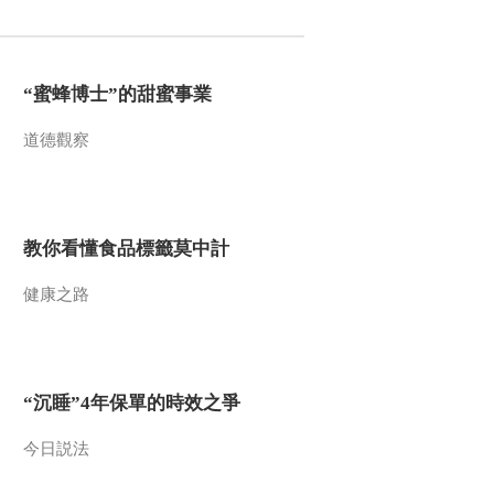
2016-05-11 12:22:09
《文化十分》 20160509
“蜜蜂博士”的甜蜜事業
道德觀察
2016-05-09 13:15:09
《文化十分》20160506
教你看懂食品標籤莫中計
2016-05-06 12:21:10
健康之路
《文化十分》 20160505
“沉睡”4年保單的時效之爭
2016-05-05 14:29:11
《文化十分》 20160504
今日説法