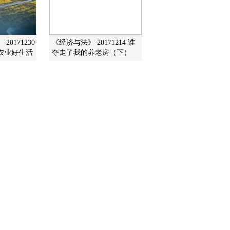
2016-05-17 18:03:13
《文化十分》 20160516
0171230
《经济与法》 20171214 谁
农业好生活
夺走了我的养老房（下）
2016-05-16 12:36:10
《文化十分》 20160513
2016-05-13 13:14:11
《文化十分》 20160512
2016-05-12 12:08:09
《文化十分》 20160511