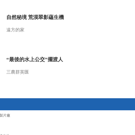
2016-05-04 13:48:10
自然秘境 荒漠翠影蘊生機
《文化十分》 20160503
遠方的家
2016-05-03 13:54:16
《文化十分》 20160429
“最後的水上公交”擺渡人
三農群英匯
2016-04-29 14:09:11
《文化十分》 20160428
2016-04-28 13:29:11
製片廠
《文化十分》 20160427