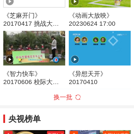
《芝麻开门》
《动画大放映》
20170417 挑战大现
20230624 17:00
场 中药文化知识大挑
战
《智力快车》
《异想天开》
20170606 校际大比
20170410
拼
换一批
央视榜单