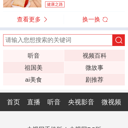
健康之路
查看更多
换一换
听音
视频百科
祖国美
微故事
ai美食
剧推荐
首页
直播
听音
央视影音
微视频