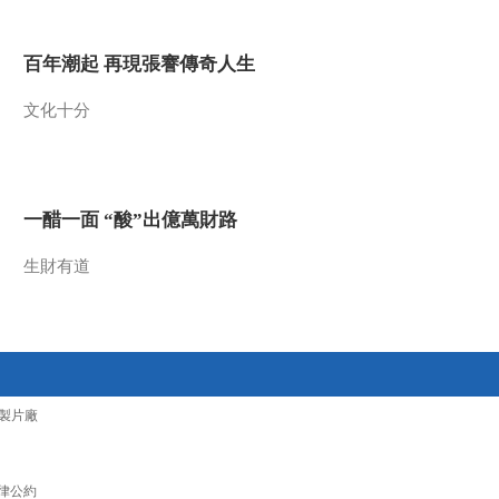
2016-04-28 13:29:11
百年潮起 再現張謇傳奇人生
《文化十分》 20160427
文化十分
2016-04-27 14:04:12
《文化十分》 20160426
一醋一面 “酸”出億萬財路
生財有道
2016-04-26 13:52:10
《文化十分》 20160425
2016-04-25 12:38:11
製片廠
《文化十分》 20160422
律公約