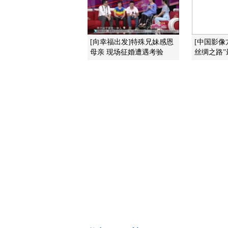
[向幸福出发]特殊兄妹感恩
[中国影像
母亲 现场征婚遭遇考验
丝绸之路”