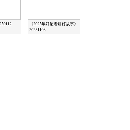
2016-05-12 12:08:09
《文化十分》 20160511
50112
《2025年好记者讲好故事》
20251108
2016-05-11 12:22:09
《文化十分》 20160509
2016-05-09 13:15:09
《文化十分》20160506
2016-05-06 12:21:10
《文化十分》 20160505