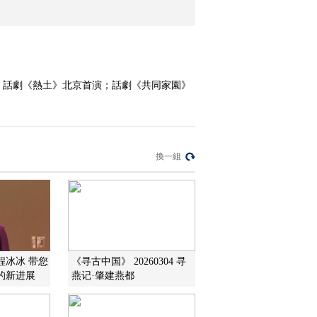
2016-05-18 12:45:10
《文化十分》 20160517
年，話劇《熱土》北京首演；話劇《共同家園》
2016-05-17 18:03:13
《文化十分》 20160516
換一組
2016-05-16 12:36:10
《文化十分》 20160513
程冰冰 带您
《寻古中国》 20260304 寻
2016-05-13 13:14:11
的新进展
燕记·肇建燕都
《文化十分》 20160512