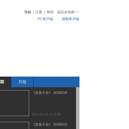
登錄
|
註冊
|
幫助
返回央視網
>>
PC客戶端
移動客戶端
2016-05-31 12:27:10
《文化十分》 20160530
音
熱榜
微視頻
兒
音樂
體育賽事
農業農村
2016-05-30 12:06:09
《文化十分》 20160527
期
片段
2016-05-27 12:12:09
《文化十分》 20160526
2016-05-26 12:21:09
《文化十分》 20160525