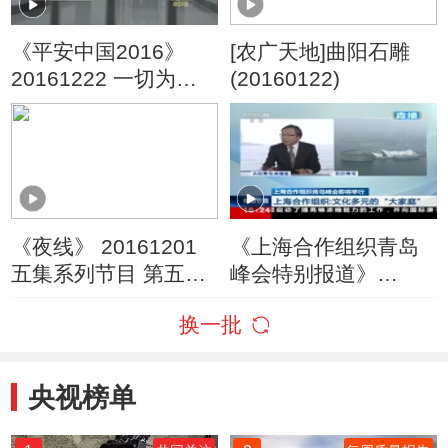
《平安中国2016》
[农广天地]曲阳石雕
20161222 一切为了
(20160122)
公正
《夜线》 20161201
《上海合作组织青岛
五集系列节目 第五集
峰会特别报道》
“爱”为什么变成了恨
20180606 10:00
换一批
央视榜单