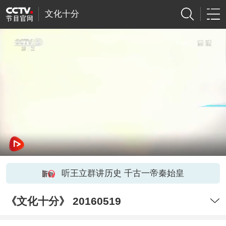
文化十分
听王立群讲历史 千古一帝秦始皇
《文化十分》 20160519