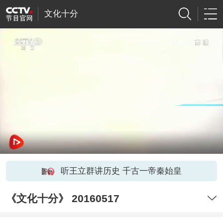
文化十分
听王立群讲历史 千古一帝秦始皇
《文化十分》 20160517