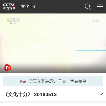
文化十分
听王立群讲历史 千古一帝秦始皇
《文化十分》 20160513