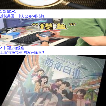
1
新闻1+1
反制美国！中方公布5项措施
2
中国法治观察
上班“摸鱼”公司有权开除吗？