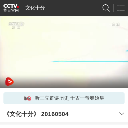
文化十分
听王立群讲历史 千古一帝秦始皇
《文化十分》 20160504