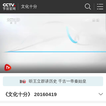
文化十分
听王立群讲历史 千古一帝秦始皇
《文化十分》 20160419