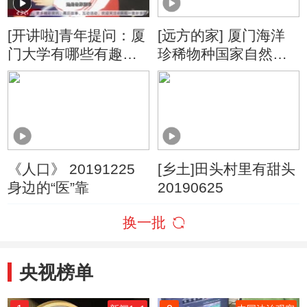
[开讲啦]青年提问：厦
[远方的家] 厦门海洋
门大学有哪些有趣的
珍稀物种国家自然保
选修课？
护区 厦门：寻踪中华
白海豚
《人口》 20191225
[乡土]田头村里有甜头
身边的“医”靠
20190625
换一批
央视榜单