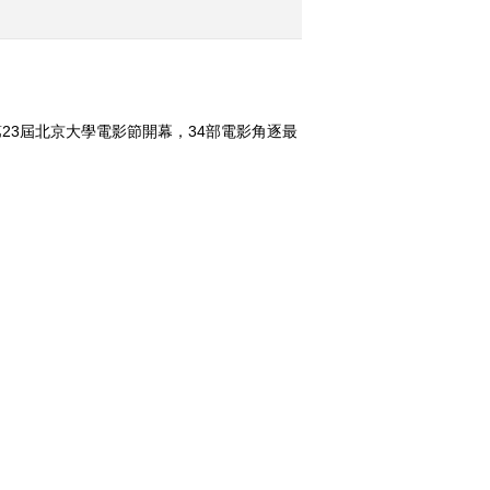
2016-04-06 12:31:09
《文化十分》 20160405
3屆北京大學電影節開幕，34部電影角逐最
我的水墨家園。 （《文化十分》
2016-04-05 12:40:09
《文化十分》 20160404
換一組
2016-04-04 13:42:11
《文化十分》 20160401
2016-04-01 12:14:10
117 危险气
《普法栏目剧》 20171117
五集迷你剧·我的宝贝（大...
《文化十分》 20160331