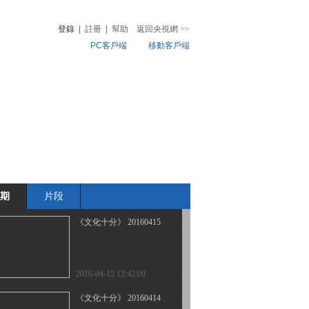
登錄
|
註冊
|
幫助
返回央視網
>>
PC客戶端
移動客戶端
2016-04-20 12:33:09
《文化十分》 20160419
音
熱榜
微視頻
兒
音樂
體育賽事
農業農村
2016-04-19 12:41:09
《文化十分》 20160418
期
片段
2016-04-18 12:36:09
《文化十分》 20160415
2016-04-15 12:42:09
《文化十分》 20160414