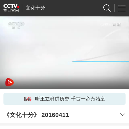
文化十分
听王立群讲历史 千古一帝秦始皇
《文化十分》 20160411