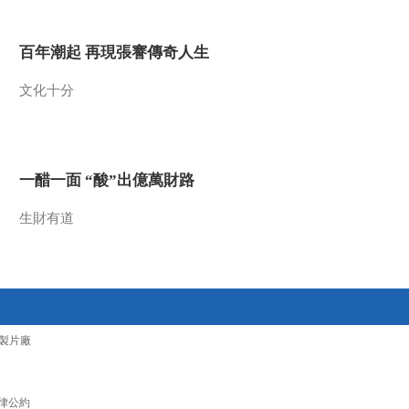
2016-02-19 12:23:09
百年潮起 再現張謇傳奇人生
《文化十分》 20160218
文化十分
2016-02-18 12:37:10
《文化十分》 20160217
一醋一面 “酸”出億萬財路
生財有道
2016-02-17 12:42:09
《文化十分》 20160216
2016-02-16 12:36:10
製片廠
《文化十分》 20160215
律公約