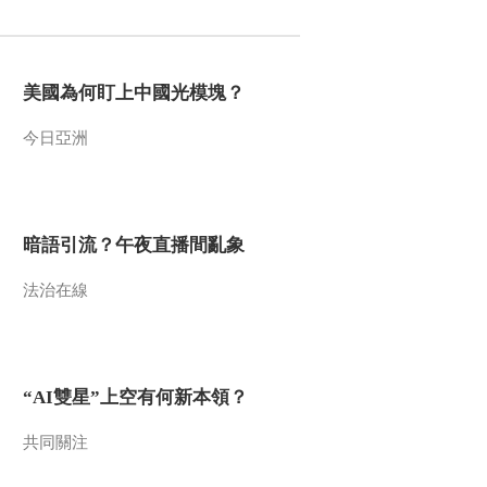
2016-02-25 13:23:11
《文化十分》 20160224
美國為何盯上中國光模塊？
今日亞洲
2016-02-24 13:48:10
《文化十分》 20160223
暗語引流？午夜直播間亂象
2016-02-23 14:54:11
法治在線
《文化十分》 20160222
“AI雙星”上空有何新本領？
2016-02-22 14:06:11
《文化十分》 20160219
共同關注