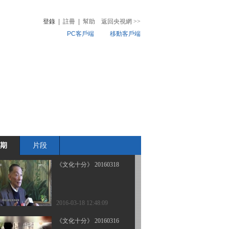
登錄
|
註冊
|
幫助
返回央視網
>>
PC客戶端
移動客戶端
2016-03-23 12:31:09
《文化十分》 20160322
音
熱榜
微視頻
兒
音樂
體育賽事
農業農村
2016-03-22 12:31:09
《文化十分》 20160321
期
片段
2016-03-21 12:18:09
《文化十分》 20160318
2016-03-18 12:48:09
《文化十分》 20160316