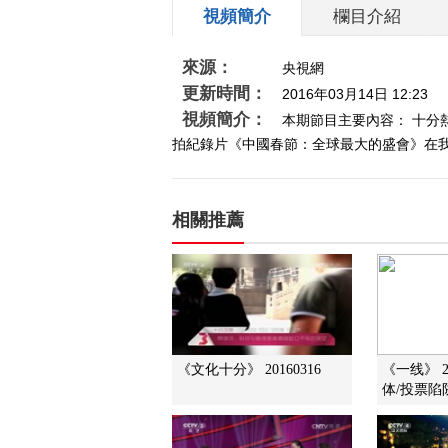
視頻簡介
欄目介紹
來源：
央視網
更新時間：
2016年03月14日 12:23
視頻簡介：
本期節目主要內容： 十
拍紀錄片《中國春節：全球最大的盛會》在我台
相關推薦
《文化十分》 20160316
《一线》 2
体/投票陷