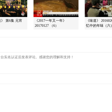
》 第6集 元宵
《2017一年又一年》
《味道》 20160
20170127 （6）
忆中的年味（六