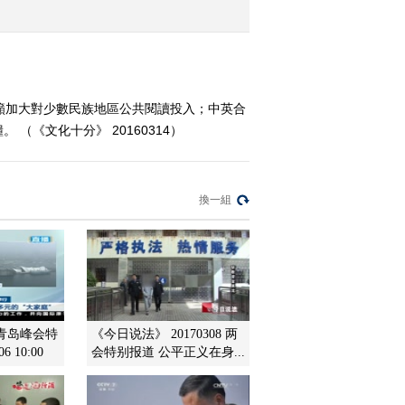
2016-03-09 19:47:15
《文化十分》 20160308
籲加大對少數民族地區公共閱讀投入；中英合
《文化十分》 20160314）
2016-03-08 12:50:10
《文化十分》 20160307
換一組
2016-03-07 12:11:08
《文化十分》 20160304
青岛峰会特
《今日说法》 20170308 两
2016-03-04 12:53:11
 10:00
会特别报道 公平正义在身...
《文化十分》 20160303