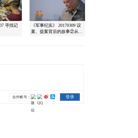
2016-03-03 12:15:08
《文化十分》 20160302
207 寻找记
《军事纪实》 20170309 议
）
案、提案背后的故事②从...
2016-03-02 12:53:09
《文化十分》 20160229
2016-02-29 12:55:10
《文化十分》 20160226
2016-02-26 12:28:09
《文化十分》 20160225