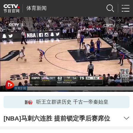
体育新闻
听王立群讲历史 千古一帝秦始皇
[NBA]马刺六连胜 提前锁定季后赛席位