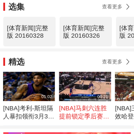
选集
查看更多
[体育新闻]完整
[体育新闻]完整
[体
版 20160328
版 20160326
版 2
精选
查看更多
01:02
00:21
[NBA]考利-斯坦隔
[NBA]马刺六连胜
[NBA
人暴扣领衔3月3日
提前锁定季后赛席
效哈登
NBA五佳球
位
胜鹈鹕