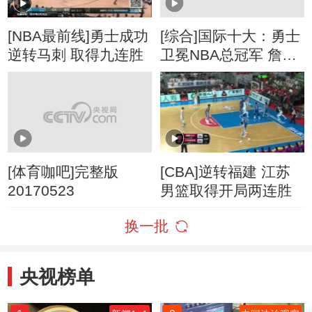
[NBA最前线]勇士成功
[综合]国际十大：勇士
逆转马刺 取得九连胜
卫冕NBA总冠军 詹姆
斯转投湖人改写格局
[体育咖吧]完整版
[CBA]逆转福建 江苏
20170523
男篮取得开局两连胜
换一批
央视榜单