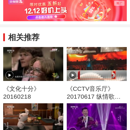
相关推荐
《文化十分》
《CCTV音乐厅》
20160218
20170617 纵情歌唱·
刘欢演唱会