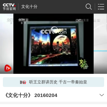
文化十分
网络开小差了，请稍后再试
听王立群讲历史 千古一帝秦始皇
《文化十分》 20160204