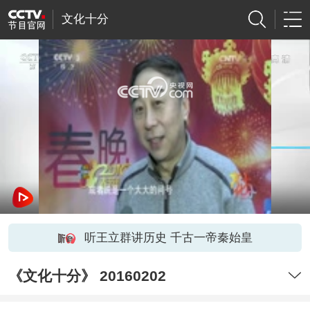
文化十分
网络开小差了，请稍后再试
听王立群讲历史 千古一帝秦始皇
《文化十分》 20160202