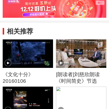
相关推荐
《文化十分》
[朗读者]刘慈欣朗读
20160106
《时间简史》节选