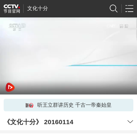
文化十分
听王立群讲历史 千古一帝秦始皇
《文化十分》 20160114