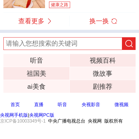
健康之路
查看更多
换一换
听音
视频百科
祖国美
微故事
ai美食
剧推荐
首页
直播
听音
央视影音
微视频
央视网手机版
|
央视网PC版
京ICP备10003349号-1
中央广播电视总台 央视网 版权所有