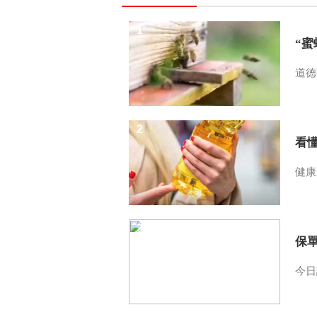
1
“
道德
2
看
健康
3
保
今日