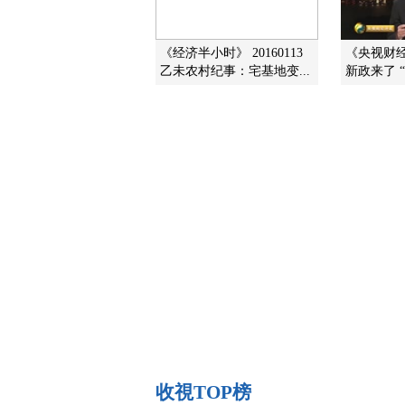
《经济半小时》 20160113
《央视财经评
乙未农村纪事：宅基地变...
新政来了 
收視TOP榜