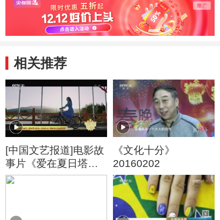
相关推荐
[中国文艺报道]电影故
《文化十分》
事片《爱在夏日塔
20160202
拉》登陆中央广播电
视总台电影频道