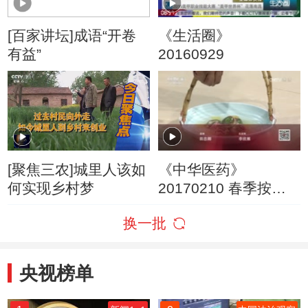
[百家讲坛]成语“开卷
《生活圈》
有益”
20160929
[聚焦三农]城里人该如
《中华医药》
何实现乡村梦
20170210 春季按月
来养肝
换一批
央视榜单