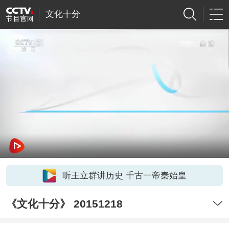
文化十分
听王立群讲历史 千古一帝秦始皇
《文化十分》 20151218