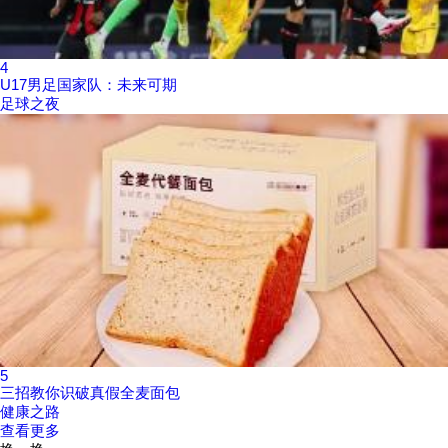
4
U17男足国家队：未来可期
足球之夜
5
三招教你识破真假全麦面包
健康之路
查看更多