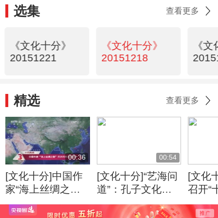
选集
查看更多
《文化十分》
《文化十分》
《文
20151221
20151218
2015
精选
查看更多
00:36
00:54
[文化十分]中国作
[文化十分]“艺海问
[文化
家“海上丝绸之
道”：孔子文化形
召开“
路”采访采风活动
象的当代传播
专家
开启