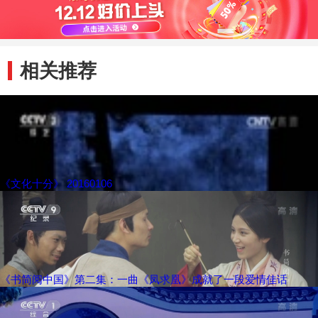
相关推荐
《文化十分》 20160106
《书简阅中国》第二集：一曲《凤求凰》成就了一段爱情佳话