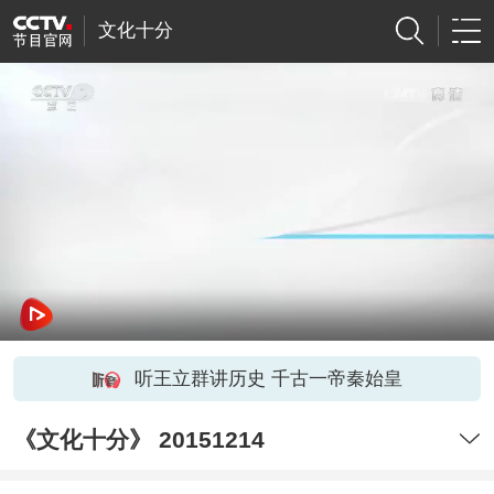
文化十分
听王立群讲历史 千古一帝秦始皇
《文化十分》 20151214