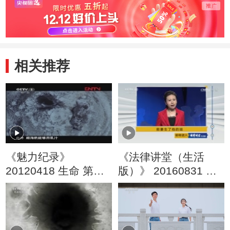
相关推荐
《魅力纪录》
《法律讲堂（生活
20120418 生命 第三
版）》 20160831 前
集 哺乳动物
妻生了他的娃