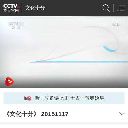
文化十分
听王立群讲历史 千古一帝秦始皇
《文化十分》 20151117