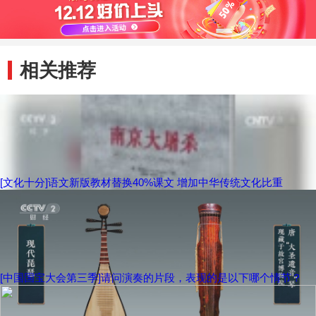
相关推荐
[文化十分]语文新版教材替换40%课文 增加中华传统文化比重
[中国国宝大会第三季]请问演奏的片段，表现的是以下哪个情节？