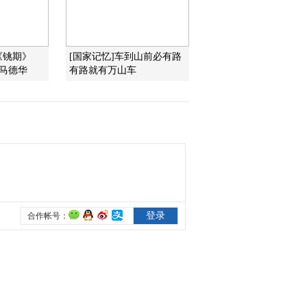
2015-11-04 12:51:09
《文化十分》 20151103
《铫期》
[国家记忆]车到山前必有路
：马德华
有路就有万山车
2015-11-03 12:28:09
《文化十分》 20151102
2015-11-02 13:11:09
《文化十分》 20151030
2015-10-30 12:43:02
《文化十分》 20151029