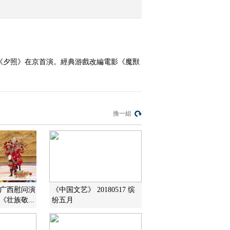
2015-11-10 12:31:08
《文化十分》 20151109
《夕照》在京首演。經典游戲改編電影《魔獸
2015-11-09 12:10:07
《文化十分》 20151106
換一組
2015-11-06 15:04:03
《文化十分》 20151105
赴广西慰问演
《中国文艺》 20180517 缤
2015-11-05 15:26:03
壮族敬...
纷五月
《文化十分》 20151104