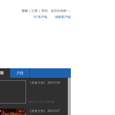
登錄
|
註冊
|
幫助
返回央視網
>>
PC客戶端
移動客戶端
2015-11-24 13:39:01
《文化十分》 20151123
音
熱榜
微視頻
兒
音樂
體育賽事
農業農村
2015-11-23 12:17:00
《文化十分》 20151119
期
片段
2015-11-19 12:51:07
《文化十分》 20151118
2015-11-18 13:00:08
《文化十分》 20151117