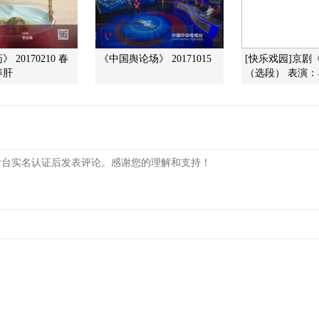
 20170210 春
《中国舆论场》 20171015
[快乐戏园]京剧
养肝
（选段） 表演