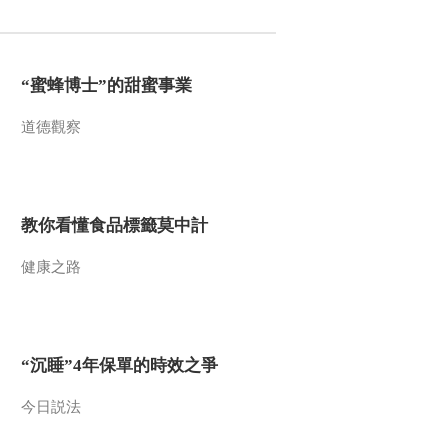
2015-10-29 12:41:08
《文化十分》 20151028
“蜜蜂博士”的甜蜜事業
道德觀察
2015-10-28 12:41:08
《文化十分》 20151026
教你看懂食品標籤莫中計
2015-10-26 12:52:02
健康之路
《文化十分》 20151023
“沉睡”4年保單的時效之爭
2015-10-23 13:58:03
《文化十分》 20151022
今日説法