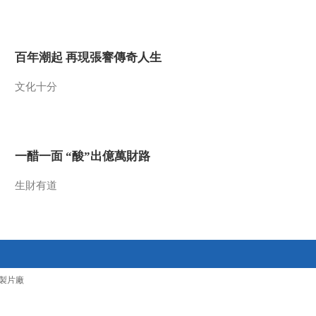
2015-10-14 13:27:10
《文化十分》 20151013
百年潮起 再現張謇傳奇人生
文化十分
2015-10-13 13:29:02
《文化十分》 20151012
一醋一面 “酸”出億萬財路
2015-10-12 14:04:09
生財有道
《文化十分》 20151002
2015-10-02 12:55:09
《文化十分》 20150930
製片廠