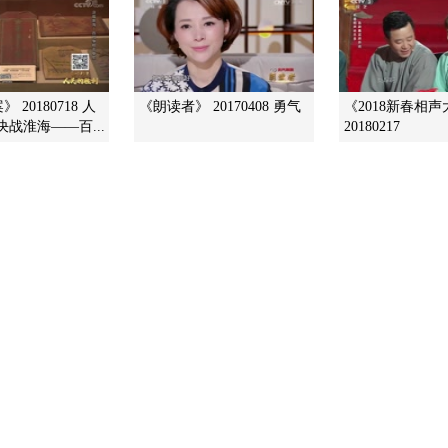
 20180718 人
《朗读者》 20170408 勇气
《2018新春相
决战淮海——百...
20180217