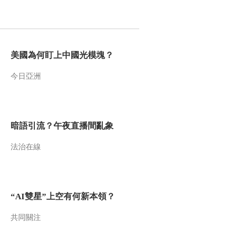
2015-10-22 12:19:08
《文化十分》 20151020
美國為何盯上中國光模塊？
2015-10-20 13:26:09
今日亞洲
《文化十分》 20151019
暗語引流？午夜直播間亂象
2015-10-19 13:17:08
法治在線
《文化十分》 20151015
2015-10-15 13:21:02
“AI雙星”上空有何新本領？
《文化十分》 20151014
共同關注