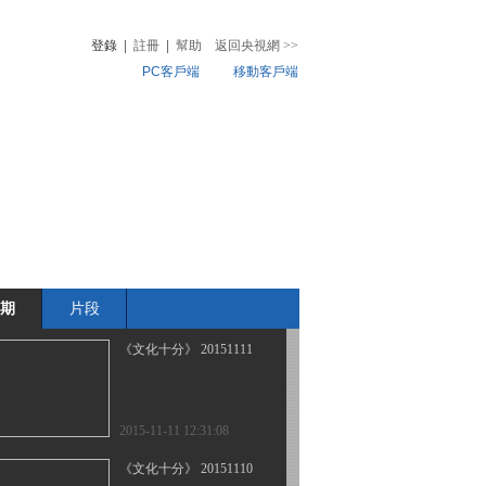
登錄
|
註冊
|
幫助
返回央視網
>>
PC客戶端
移動客戶端
2015-11-17 12:55:08
《文化十分》 20151116
音
熱榜
微視頻
兒
音樂
體育賽事
農業農村
2015-11-16 17:30:11
《文化十分》 20151113
期
片段
2015-11-13 12:34:09
《文化十分》 20151111
2015-11-11 12:31:08
《文化十分》 20151110