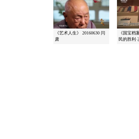
《艺术人生》 20160630 闫
《国宝档案》
肃
民的胜利·