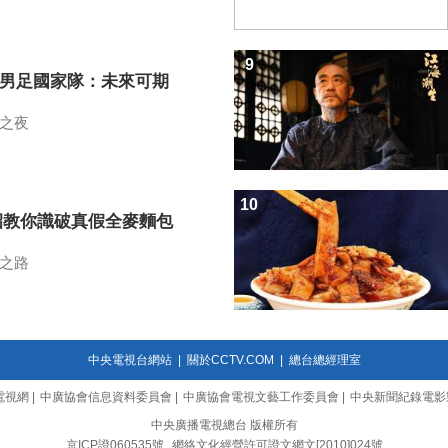
9
7男足國家隊：未來可期
之夜
10
招教你識破真假全麥麵包
之路
中央電視台網站
|
關於CCTV.COM
|
總台總經理室
電視網
|
中廣協會信息資料委員會
|
中廣協會電視文藝工作委員會
|
中央新聞紀錄電影
中央廣播電視總台 版權所有
京ICP證060535號
網絡文化經營許可證文網文[2010]024號