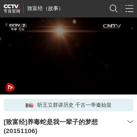
致富经（故事）
听王立群讲历史 千古一帝秦始皇
[致富经]养毒蛇是我一辈子的梦想
(20151106)