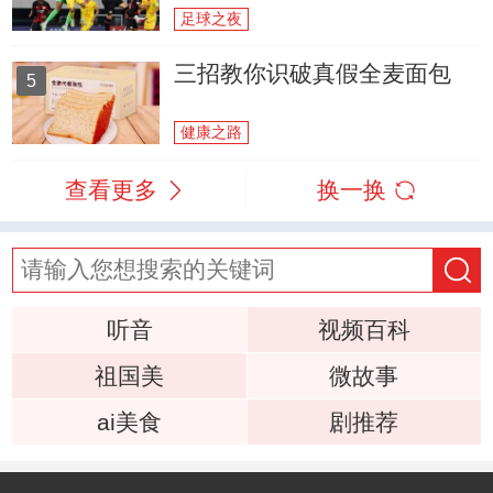
足球之夜
三招教你识破真假全麦面包
5
健康之路
查看更多
换一换
听音
视频百科
祖国美
微故事
ai美食
剧推荐