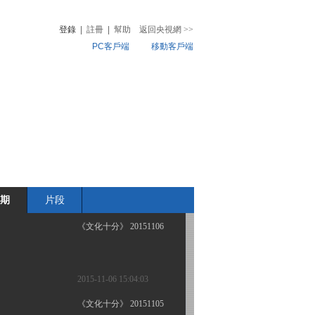
登錄
|
註冊
|
幫助
返回央視網
>>
PC客戶端
移動客戶端
2015-11-11 12:31:08
《文化十分》 20151110
音
熱榜
微視頻
兒
音樂
體育賽事
農業農村
2015-11-10 12:31:08
《文化十分》 20151109
期
片段
2015-11-09 12:10:07
《文化十分》 20151106
2015-11-06 15:04:03
《文化十分》 20151105