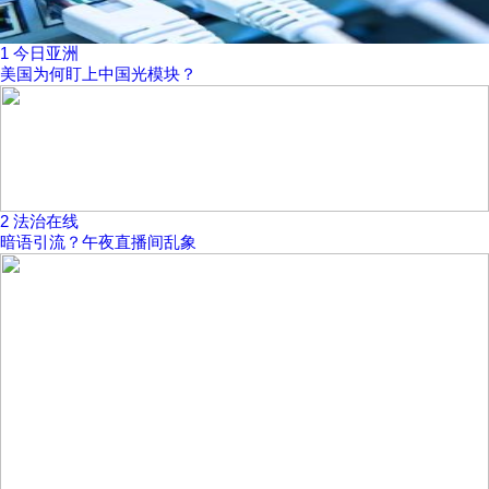
1
今日亚洲
美国为何盯上中国光模块？
2
法治在线
暗语引流？午夜直播间乱象