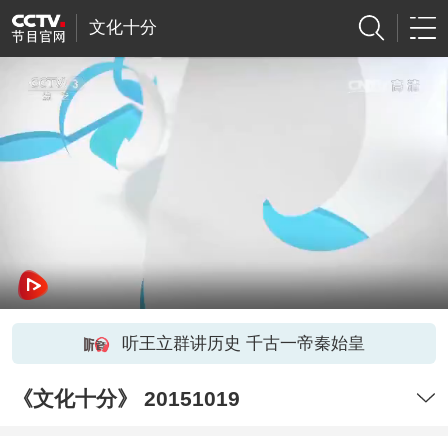
文化十分
听王立群讲历史 千古一帝秦始皇
《文化十分》 20151019