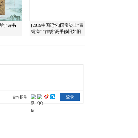
2015-09-23 12:27:09
《文化十分》 20150922
桥的“诗书
[2019中国记忆]国宝染上“青
铜病” “作锈”高手修旧如旧
2015-09-22 12:44:09
《文化十分》 20150921
2015-09-21 12:09:02
《文化十分》 20150918
2015-09-18 20:21:15
《文化十分》 20150917