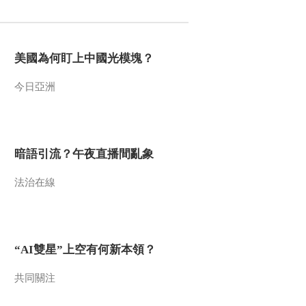
2015-09-17 12:29:09
《文化十分》 20150916
美國為何盯上中國光模塊？
今日亞洲
2015-09-16 12:15:02
《文化十分》 20150915
暗語引流？午夜直播間亂象
2015-09-15 12:17:02
法治在線
《文化十分》 20150914
“AI雙星”上空有何新本領？
2015-09-14 12:18:09
《文化十分》 20150911
共同關注