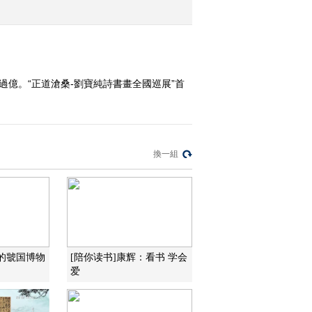
2015-09-29 12:24:02
《文化十分》 20150928
過億。“正道滄桑-劉寶純詩書畫全國巡展”首
2015-09-28 12:54:09
《文化十分》 20150925
換一組
2015-09-25 12:45:09
《文化十分》 20150924
伟的虢国博物
[陪你读书]康辉：看书 学会
2015-09-24 12:19:09
爱
《文化十分》 20150923