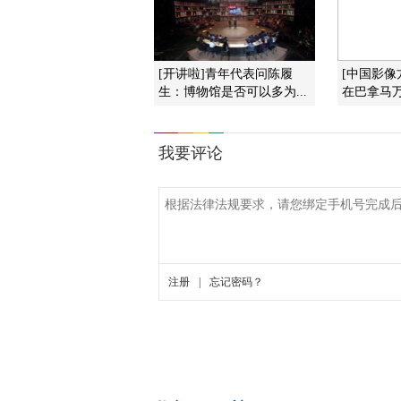
[开讲啦]青年代表问陈履
[中国影像
生：博物馆是否可以多为...
在巴拿马万