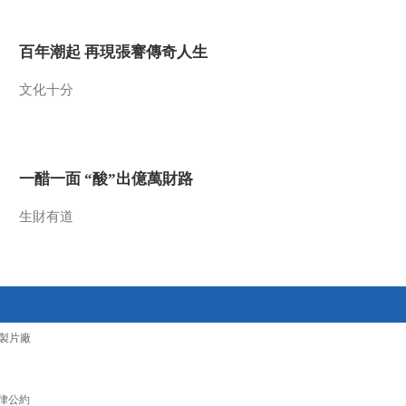
2015-09-11 12:40:09
百年潮起 再現張謇傳奇人生
《文化十分》 20150910
文化十分
2015-09-10 12:14:09
《文化十分》 20150909
一醋一面 “酸”出億萬財路
生財有道
2015-09-09 12:41:03
《文化十分》 20150908
2015-09-08 12:20:02
製片廠
《文化十分》 20150907
律公約