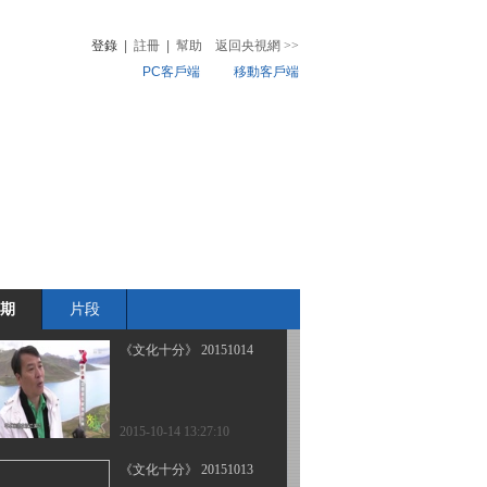
登錄
|
註冊
|
幫助
返回央視網
>>
PC客戶端
移動客戶端
2015-10-20 13:26:09
《文化十分》 20151019
音
熱榜
微視頻
兒
音樂
體育賽事
農業農村
2015-10-19 13:17:08
《文化十分》 20151015
期
片段
2015-10-15 13:21:02
《文化十分》 20151014
2015-10-14 13:27:10
《文化十分》 20151013