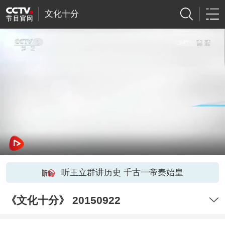
文化十分
听王立群讲历史 千古一帝秦始皇
《文化十分》 20150922