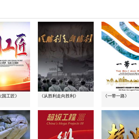
大国工匠》
《从胜利走向胜利》
《一带一路》