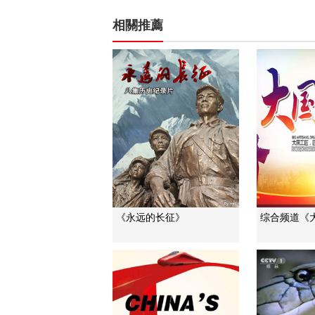
相關推薦
《永远的长征》
综合频道《