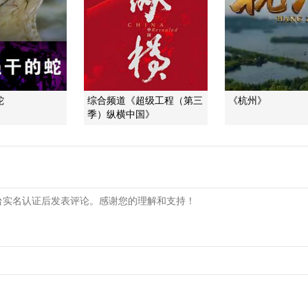
蛇
综合频道《超级工程（第三
《杭州》
季）纵横中国》